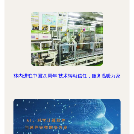
林内进驻中国20周年 技术铸就信任，服务温暖万家