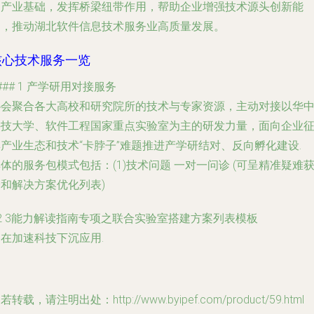
圈产业基础，发挥桥梁纽带作用，帮助企业增强技术源头创新能
力，推动湖北软件信息技术服务业高质量发展。
核心技术服务一览
 ### 1 产学研用对接服务
协会聚合各大高校和研究院所的技术与专家资源，主动对接以华
科技大学、软件工程国家重点实验室为主的研发力量，面向企业
产业生态和技术“卡脖子”难题推进产学研结对、反向孵化建设.
体的服务包模式包括：(1)技术问题 一对一问诊 (可呈精准疑难
和解决方案优化列表)
 2 3能力解读指南专项之联合实验室搭建方案列表模板
在加速科技下沉应用.
若转载，请注明出处：http://www.byipef.com/product/59.html