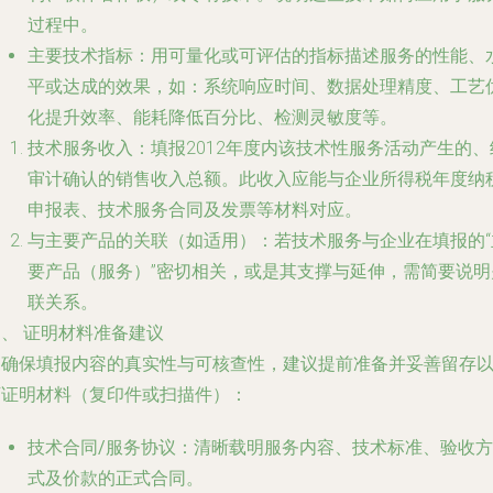
过程中。
主要技术指标
：用可量化或可评估的指标描述服务的性能、
平或达成的效果，如：系统响应时间、数据处理精度、工艺
化提升效率、能耗降低百分比、检测灵敏度等。
技术服务收入
：填报2012年度内该技术性服务活动产生的、
审计确认的销售收入总额。此收入应能与企业所得税年度纳
申报表、技术服务合同及发票等材料对应。
与主要产品的关联（如适用）
：若技术服务与企业在填报的“
要产品（服务）”密切相关，或是其支撑与延伸，需简要说明
联关系。
、 证明材料准备建议
为确保填报内容的真实性与可核查性，建议提前准备并妥善留存
下证明材料（复印件或扫描件）：
技术合同/服务协议
：清晰载明服务内容、技术标准、验收方
式及价款的正式合同。