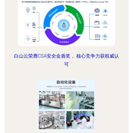
白山云荣膺CSA安全金盾奖， 核心竞争力获权威认
可