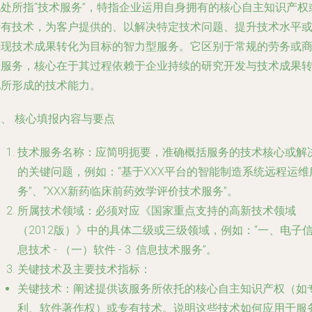
此处所指“技术服务”，特指企业运用自身拥有的核心自主知识产权
专有技术，为客户提供的、以解决特定技术问题、提升技术水平
实现技术成果转化为目标的智力型服务。它区别于常规的劳务或
业服务，核心在于其过程依赖于企业持续的研究开发与技术成果
化所形成的技术能力。
、 核心填报内容与要点
技术服务名称
：应简明扼要，准确概括服务的技术核心或解
的关键问题，例如：“基于XXX平台的智能制造系统远程运维
务”、“XXX新药临床前药效学评价技术服务”。
所属技术领域
：必须对应《国家重点支持的高新技术领域
（2012版）》中的具体二级或三级领域，例如：“一、电子
息技术 - （一）软件 - 3. 信息技术服务”。
关键技术及主要技术指标
：
关键技术
：阐述提供该服务所依托的核心自主知识产权（如
利、软件著作权）或专有技术。说明这些技术如何应用于服