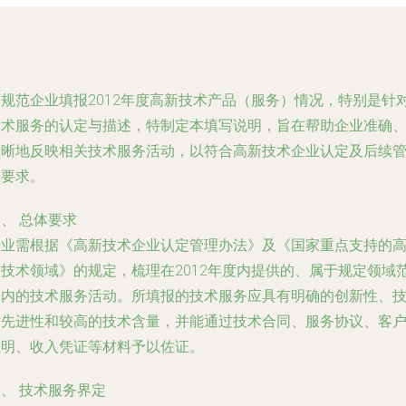
为规范企业填报2012年度高新技术产品（服务）情况，特别是针
技术服务的认定与描述，特制定本填写说明，旨在帮助企业准确
清晰地反映相关技术服务活动，以符合高新技术企业认定及后续
理要求。
、 总体要求
企业需根据《高新技术企业认定管理办法》及《国家重点支持的
新技术领域》的规定，梳理在2012年度内提供的、属于规定领域
围内的技术服务活动。所填报的技术服务应具有明确的创新性、
术先进性和较高的技术含量，并能通过技术合同、服务协议、客
证明、收入凭证等材料予以佐证。
、 技术服务界定